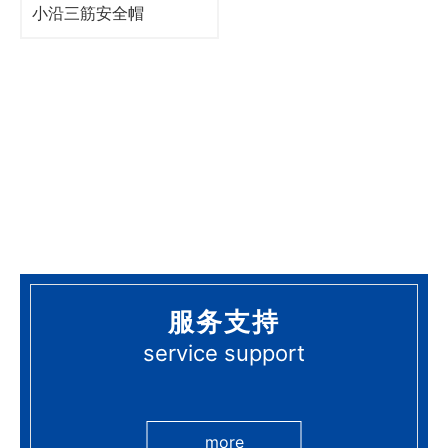
小沿三筋安全帽
人品与精品同在，成型创新永恒
服务支持
service support
more