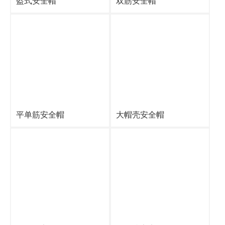
盔式安全帽
双筋安全帽
平单筋安全帽
大帽壳安全帽