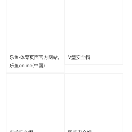
乐鱼·体育页面官方网站,
V型安全帽
乐鱼online(中国)