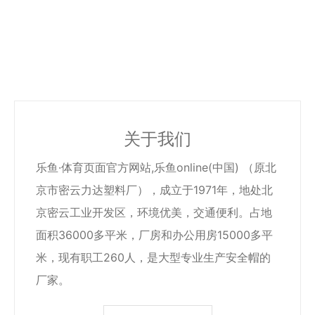
关于我们
乐鱼·体育页面官方网站,乐鱼online(中国) （原北
京市密云力达塑料厂），成立于1971年，地处北
京密云工业开发区，环境优美，交通便利。占地
面积36000多平米，厂房和办公用房15000多平
米，现有职工260人，是大型专业生产安全帽的
厂家。