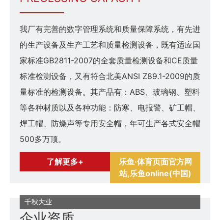
我厂有完善的数字管理系统和质量保障系统，有先进
的生产设备及生产工艺和质量检测设备，既有适应国
家标准GB2811-2007的全套质量检测设备和CE质量
标准检测设备，又有符合北美ANSI Z89.1-2009的质
量标准的检测设备。其产品有：ABS、玻璃钢、塑料
等各种材质以及各种功能：防寒、电报警、矿工帽、
焊工帽、防燥声等专用安全帽，年可生产各式安全帽
500多万顶。
了解更多+
乐鱼·体育页面官方网
站,乐鱼online(中国)
千秋大业
企业资质